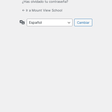
¿Has olvidado tu contraseña?
← Ir a Mount View School
Idioma