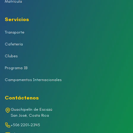
Matrícula
Servicios
Transporte
Cafetería
Clubes
Programa IB
Campamentos Internacionales
Contáctenos
Guachipelín de Escazú
San José, Costa Rica
+506 2201-2345