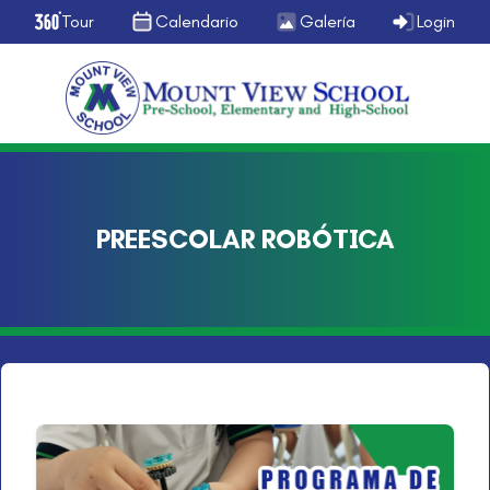
Tour
Calendario
Galería
Login
PREESCOLAR ROBÓTICA