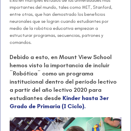
Existen múltiples estudios de las universidades más
importantes del mundo, tales como MIT, Stanford,
entre otras, que han demostrado los beneficios
neuronales que se logran cuando estudiantes por
medio de la robótica educativa empiezan a
estructurar programas, secuencias, patrones y
comandos.
Debido a esto, en Mount View School
hemos visto la importancia de incluir
¨Robótica¨ como un programa
institucional dentro del período lectivo
a partir del año lectivo 2020 para
estudiantes desde
Kinder hasta 3er
Grado de Primaria (I Ciclo).