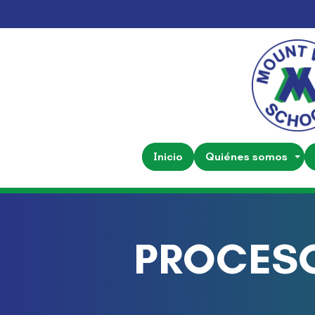
Inicio
Quiénes somos
PROCESO