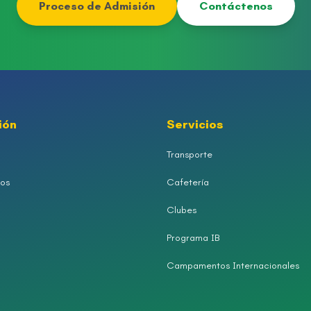
Proceso de Admisión
Contáctenos
ión
Servicios
Transporte
os
Cafetería
Clubes
Programa IB
Campamentos Internacionales