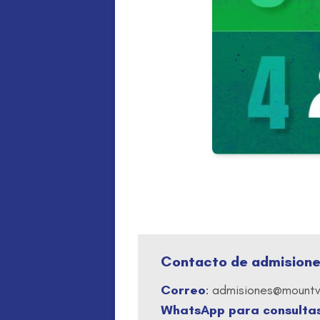
Contacto de admisione
Correo
: admisiones@mount
WhatsApp para consulta