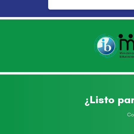
¿Listo pa
Co