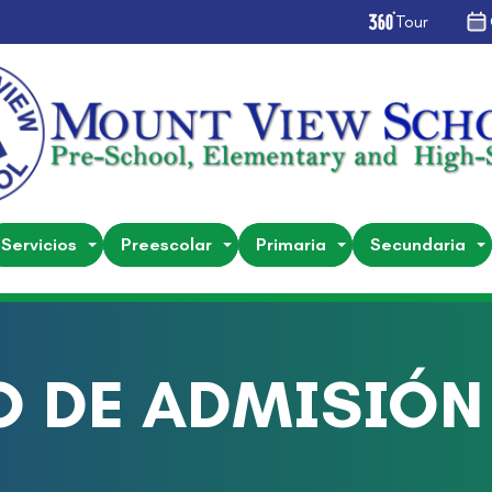
Tour
Servicios
Preescolar
Primaria
Secundaria
 DE ADMISIÓN