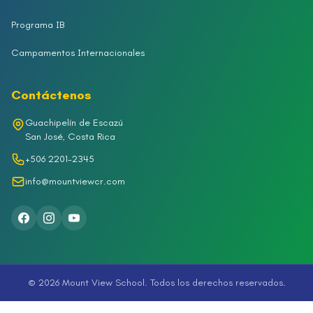
Programa IB
Campamentos Internacionales
Contáctenos
Guachipelín de Escazú
San José, Costa Rica
+506 2201-2345
info@mountviewcr.com
© 2026 Mount View School. Todos los derechos reservados.