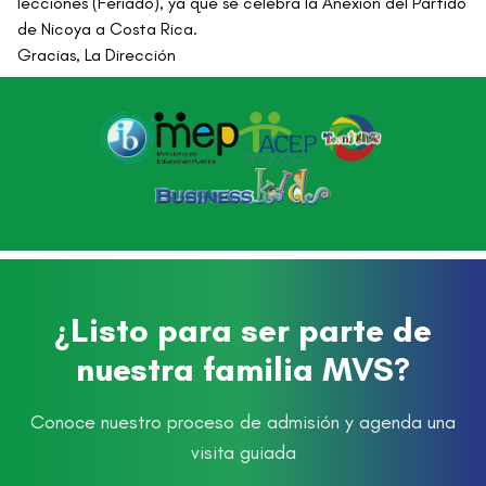
lecciones (Feriado), ya que se celebra la Anexión del Partido
de Nicoya a Costa Rica.
Gracias, La Dirección
¿Listo para ser parte de
nuestra familia MVS?
Conoce nuestro proceso de admisión y agenda una
visita guiada