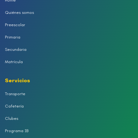
Home
Quiénes somos
Preescolar
Primaria
Secundaria
Matrícula
Servicios
Transporte
Cafetería
Clubes
Programa IB