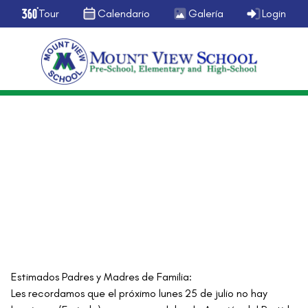
Tour
Calendario
Galería
Login
General
Circular general
julio 24, 2016
Estimados Padres y Madres de Familia:
Les recordamos que el próximo lunes 25 de julio no hay