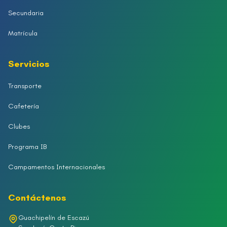
Secundaria
Matrícula
Servicios
Transporte
Cafetería
Clubes
Programa IB
Campamentos Internacionales
Contáctenos
Guachipelín de Escazú