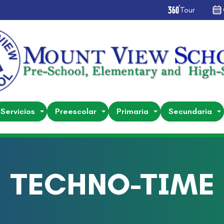
Tour
Servicios
Preescolar
Primaria
Secundaria
TECHNO-TIME