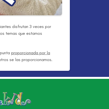
diantes disfrutan 3 veces por
 los temas que estamos
 punta
proporcionada por la
sotros se las proporcionamos.