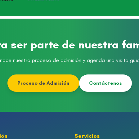
ra ser parte de nuestra fa
noce nuestro proceso de admisión y agenda una visita gui
Proceso de Admisión
Contáctenos
ión
Servicios