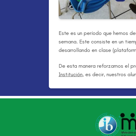
Este es un período que hemos 
semana. Este consiste en un tie
desarrollando en clase (plataform
De esta manera reforzamos el pr
Institución
, es decir, nuestros al