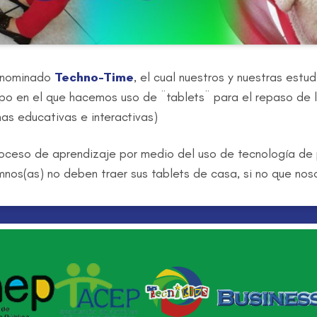
denominado
Techno-Time
, el cual nuestros y nuestras estu
mpo en el que hacemos uso de ¨tablets¨ para el repaso de
as educativas e interactivas)
oceso de aprendizaje por medio del uso de tecnología de
umnos(as) no deben traer sus tablets de casa, si no que no