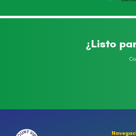
¿Listo pa
Co
Navegac