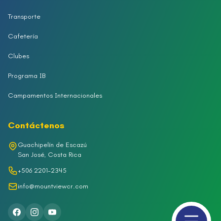
Transporte
Cafetería
Clubes
Programa IB
Campamentos Internacionales
Contáctenos
Guachipelín de Escazú
San José, Costa Rica
+506 2201-2345
info@mountviewcr.com