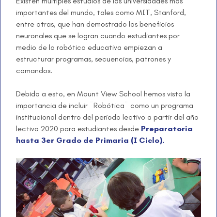
Existen múltiples estudios de las universidades más
importantes del mundo, tales como MIT, Stanford,
entre otras, que han demostrado los beneficios
neuronales que se logran cuando estudiantes por
medio de la robótica educativa empiezan a
estructurar programas, secuencias, patrones y
comandos.
Debido a esto, en Mount View School hemos visto la
importancia de incluir ¨Robótica¨ como un programa
institucional dentro del período lectivo a partir del año
lectivo 2020 para estudiantes desde
Preparatoria
hasta 3er Grado de Primaria (I Ciclo).