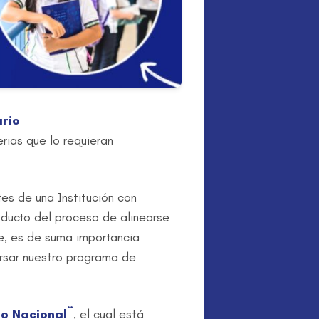
rio
erias que lo requieran
es de una Institución con
oducto del proceso de alinearse
ue, es de suma importancia
cursar nuestro programa de
io Nacional¨
, el cual está