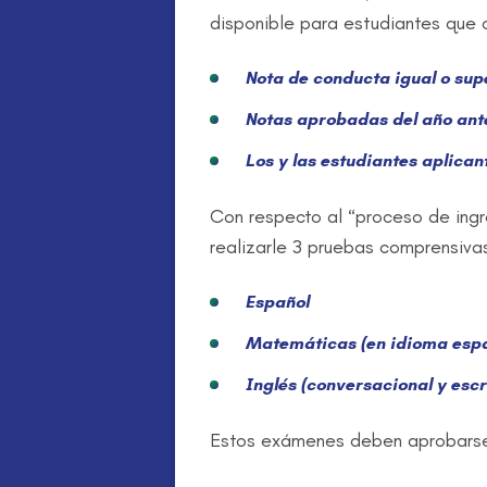
disponible para estudiantes que c
Nota de conducta igual o super
Notas aprobadas del año ante
Los y las estudiantes aplican
Con respecto al “proceso de ingr
realizarle 3 pruebas comprensivas
Español
Matemáticas (en idioma espa
Inglés (conversacional y escr
Estos exámenes deben aprobarse c