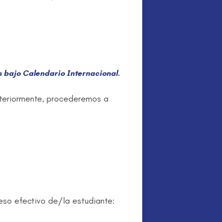
s bajo Calendario Internacional.
anteriormente, procederemos a
eso efectivo de/la estudiante: