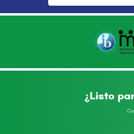
¿Listo pa
Co