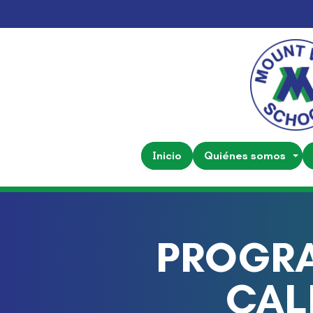
Inicio
Quiénes somos
PROGRA
CAL