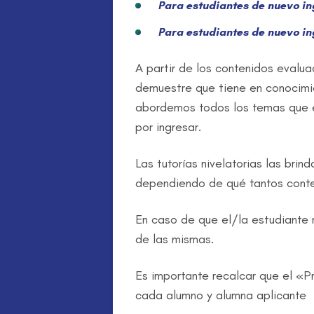
Para estudiantes de nuevo in
Para estudiantes de nuevo ing
A partir de los contenidos evalu
demuestre que tiene en conocimie
abordemos todos los temas que e
por ingresar.
Las tutorías nivelatorias las br
dependiendo de qué tantos conteni
En caso de que el/la estudiante 
de las mismas.
Es importante recalcar que el «
cada alumno y alumna aplicante