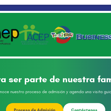
ra ser parte de nuestra fa
noce nuestro proceso de admisión y agenda una visita gui
Proceso de Admisión
Contáctenos