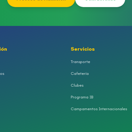
ión
Servicios
Transporte
os
Cafetería
Clubes
Programa IB
Campamentos Internacionales