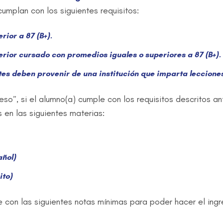
umplan con los siguientes requisitos:
ior a 87 (B+).
rior cursado con promedios iguales o superiores a 87 (B+).
tes deben provenir de una institución que imparta leccione
eso”, si el alumno(a) cumple con los requisitos descritos 
 en las siguientes materias:
ñol)
ito)
on las siguientes notas mínimas para poder hacer el ingr