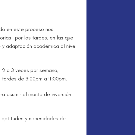
ado en este proceso nos
rias¨ por las tardes, en las que
 y adaptación académica al nivel
de 2 a 3 veces por semana,
as tardes de 3:00pm a 4:00pm.
á asumir el monto de inversión
s aptitudes y necesidades de