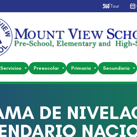
Tour
Servicios
Preescolar
Primaria
Secundaria
MA DE NIVELA
ENDARIO NACI