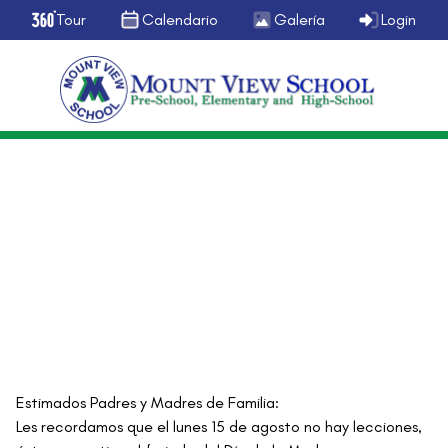
Tour
Calendario
Galería
Login
General
CIRCULAR GENERAL
agosto 12, 2016
Estimados Padres y Madres de Familia:
Les recordamos que el lunes 15 de agosto no hay lecciones,