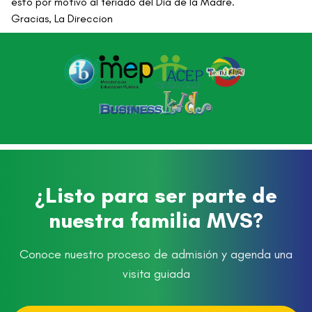
ésto por motivo al feriado del Día de la Madre.
Gracias, La Direccion
¿Listo para ser parte de
nuestra familia MVS?
Conoce nuestro proceso de admisión y agenda una
visita guiada