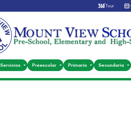
Tour
Servicios
Preescolar
Primaria
Secundaria
Preescolar
Entrega de Notas Preescola