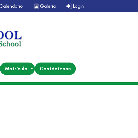
Calendario
Galería
Login
Matrícula
Contáctenos
r