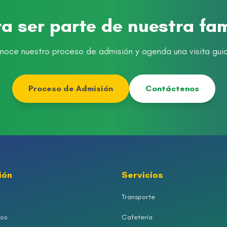
ra ser parte de nuestra fa
noce nuestro proceso de admisión y agenda una visita gui
Proceso de Admisión
Contáctenos
ión
Servicios
Transporte
os
Cafetería