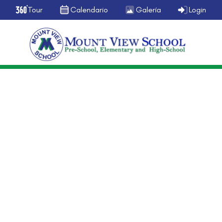
Tour
Calendario
Galería
Login
Primaria
Entrega de Notas Primaria y
Secundaria
septiembre 9, 2016