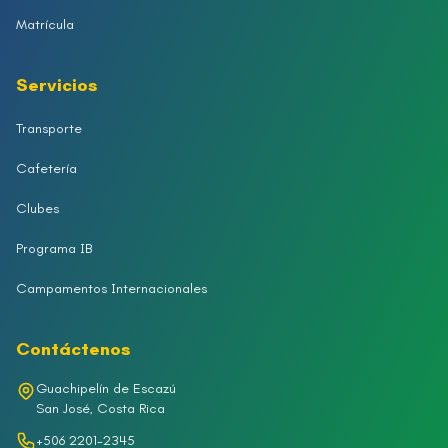
Matrícula
Servicios
Transporte
Cafetería
Clubes
Programa IB
Campamentos Internacionales
Contáctenos
Guachipelín de Escazú
San José, Costa Rica
+506 2201-2345