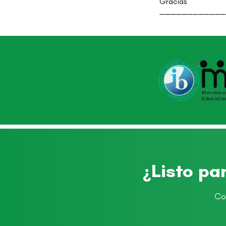
Gracias
————————————
¿Listo pa
Co