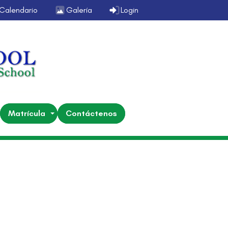
Calendario
Galería
Login
Matrícula
Contáctenos
menes