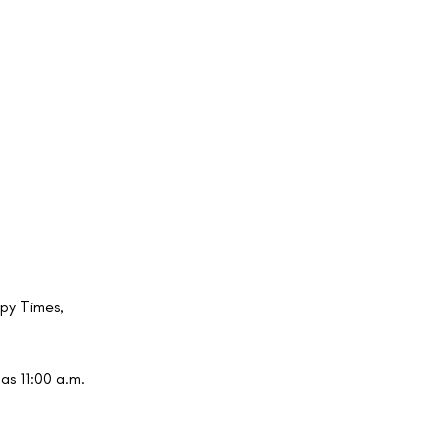
ppy Times,
as 11:00 a.m.