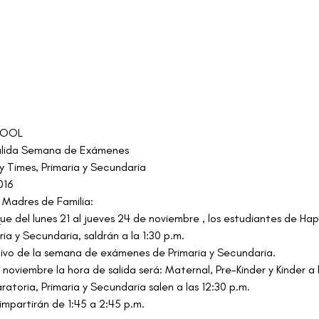
noviembre 18, 2016
HOOL
Salida Semana de Exámenes
y Times, Primaria y Secundaria
016
 Madres de Familia:
e del lunes 21 al jueves 24 de noviembre , los estudiantes de Ha
ria y Secundaria, saldrán a la 1:30 p.m.
tivo de la semana de exámenes de Primaria y Secundaria.
 noviembre la hora de salida será: Maternal, Pre-Kinder y Kinder a l
atoria, Primaria y Secundaria salen a las 12:30 p.m.
impartirán de 1:45 a 2:45 p.m.