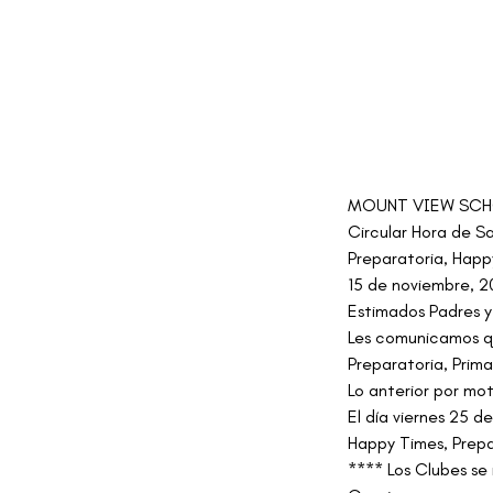
MOUNT VIEW SC
Circular Hora de 
Preparatoria, Happ
15 de noviembre, 2
Estimados Padres y
Les comunicamos qu
Preparatoria, Prima
Lo anterior por mo
El día viernes 25 de
Happy Times, Prepar
**** Los Clubes se 