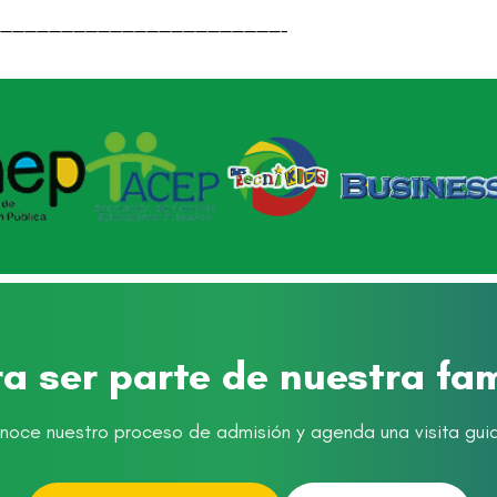
———————————————————————-
ra ser parte de nuestra fa
noce nuestro proceso de admisión y agenda una visita gui