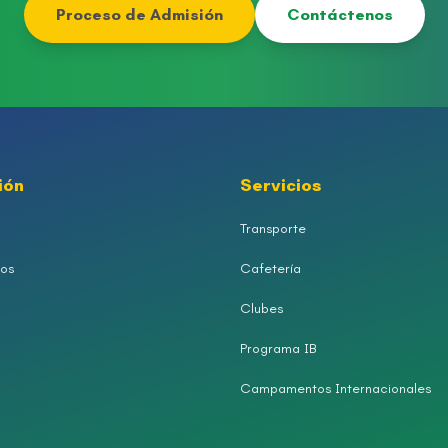
Proceso de Admisión
Contáctenos
ión
Servicios
Transporte
os
Cafetería
Clubes
Programa IB
Campamentos Internacionales