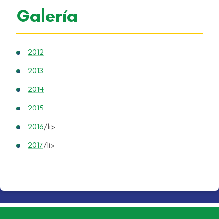
Galería
2012
2013
2014
2015
2016
/li>
2017
/li>